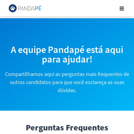
Central de Ajuda para Can
A equipe Pandapé está aqui
para ajudar!
Compartilhamos aqui as perguntas mais frequentes de
outros candidatos para que você esclareça as suas
dúvidas.
Perguntas Frequentes