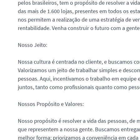
pelos brasileiros, tem o propósito de resolver a vi
das mais de 1.600 lojas, presentes em todos os es
nos permitem a realização de uma estratégia de ven
rentabilidade. Venha construir o futuro com a gente
Nosso Jeito:
Nossa cultura é centrada no cliente, e buscamos c
Valorizamos um jeito de trabalhar simples e descom
pessoas. Aqui, incentivamos o trabalho em equipe e
juntos, tanto como profissionais quanto como pess
Nossos Propósito e Valores:
Nosso propósito é resolver a vida das pessoas, de 
que representem a nossa gente. Buscamos entregar 
melhor forma; priorizamos a conveniência em cada e