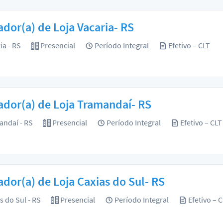
dor(a) de Loja Vacaria- RS
ia - RS
Presencial
Período Integral
Efetivo – CLT
dor(a) de Loja Tramandaí- RS
ndaí - RS
Presencial
Período Integral
Efetivo – CLT
dor(a) de Loja Caxias do Sul- RS
s do Sul - RS
Presencial
Período Integral
Efetivo – 