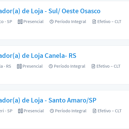
dor(a) de Loja - Sul/ Oeste Osasco
o - SP
Presencial
Período Integral
Efetivo – CLT
dor(a) de Loja Canela- RS
a - RS
Presencial
Período Integral
Efetivo – CLT
dor(a) de Loja - Santo Amaro/SP
ri - SP
Presencial
Período Integral
Efetivo – CLT