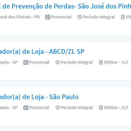
l de Prevenção de Perdas- São José dos Pin
osé dos Pinhais - PR
Presencial
Período Integral
Ef
dor(a) de Loja - ABCD/ZL SP
aulo - SP
Presencial
Período Integral
Efetivo – CLT
dor(a) de Loja - São Paulo
aulo - SP
Presencial
Período Integral
Efetivo – CLT