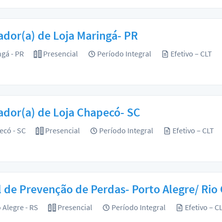
dor(a) de Loja Maringá- PR
gá - PR
Presencial
Período Integral
Efetivo – CLT
dor(a) de Loja Chapecó- SC
có - SC
Presencial
Período Integral
Efetivo – CLT
l de Prevenção de Perdas- Porto Alegre/ Rio
 Alegre - RS
Presencial
Período Integral
Efetivo – C