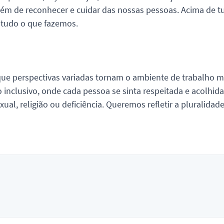
, além de reconhecer e cuidar das nossas pessoas. Acima de t
tudo o que fazemos.
a que perspectivas variadas tornam o ambiente de trabalho m
ço inclusivo, onde cada pessoa se sinta respeitada e acolhida
al, religião ou deficiência. Queremos refletir a pluralidad