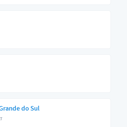
 Grande do Sul
LT