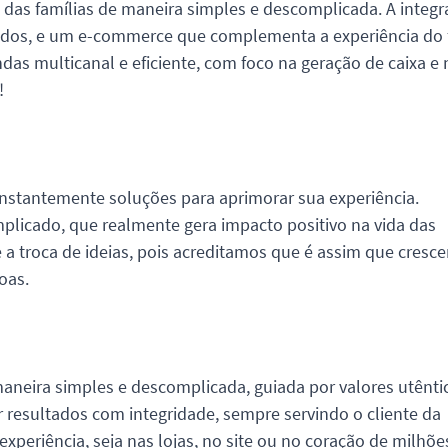
da das famílias de maneira simples e descomplicada. A integ
tados, e um e-commerce que complementa a experiência do f
das multicanal e eficiente, com foco na geração de caixa e 
!
onstantemente soluções para aprimorar sua experiência.
plicado, que realmente gera impacto positivo na vida das
 a troca de ideias, pois acreditamos que é assim que cresc
oas.
maneira simples e descomplicada, guiada por valores utênti
resultados com integridade, sempre servindo o cliente da
xperiência, seja nas lojas, no site ou no coração de milhõe