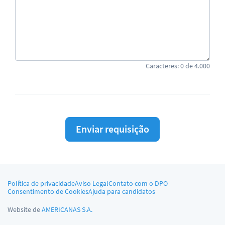
Caracteres:
0
de
4.000
Enviar requisição
Política de privacidade
Aviso Legal
Contato com o DPO
Consentimento de Cookies
Ajuda para candidatos
Website de
AMERICANAS S.A.